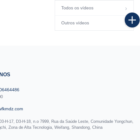
Todos os vídeos
Outros vídeos
-NOS
606464486
00
wfkmdz.com
D3-H-17, D3-H-18, n.o 7999, Rua da Saúde Leste, Comunidade Yongchun,
chi, Zona de Alta Tecnologia, Weifang, Shandong, China