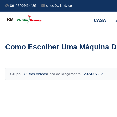
86--13606464486
sales@wfkmdz.com
CASA
Como Escolher Uma Máquina D
Grupo:
Outros vídeos
Hora de lançamento:
2024-07-12