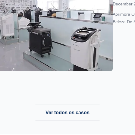
Clínica 
December 
Aprimore O
Beleza De 
De Beleza,
Projetadas 
Seguros E E
Ver todos os casos