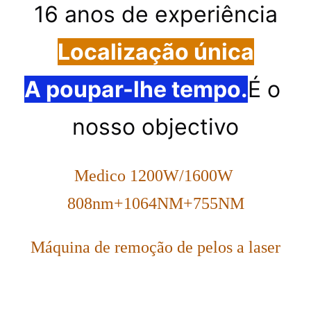
16 anos de experiência
Localização única
A poupar-lhe tempo.
É o 
nosso objectivo
Medico 1200W/1600W 
808nm+1064NM+755NM
Máquina de remoção de pelos a laser