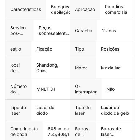
Branqueamento,
Para fins
lua Número do modelo MNLT-D1 Q...
,
Máquina de epilação a laser para todos os tipos de pele
Características
Aplicação
depilação
comerciais
Gross Weight:
Serviço
Peças
Garantia
2 anos
Cerca de 65 quilos.
pós-
sobressalentes
Laser Type:
venda
gratuitas,
prestado
Apoio em linha,
Laser de diodo
estilo
Fixação
Tipo
Posições
Apoio técnico
Key Words:
por vídeo,
3 / 4 Laser de diodo de comprimento de onda
Outros
local
Shandong,
Marca
luz da lua
Screen:
de
China
tela táctil de 15 polegadas
origem
Applications:
Número
Q-
MNLT-D1
Não
Eliminação Permanente de Cabelos
do
interruptor
Fuse Specification:
modelo
Ø5×25 10A
Tipo de
Laser de
Tipo de
Laser de
Laser Device Brand:
laser
diodo
laser
diodo de gelo
DILAS
Cooling System:
Comprimento
808nm ou
Barras
Barras de
Refrigeração por contacto com safira
de onda
755/808/1064nm
de
laser
laser
coerentes