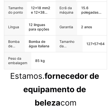
Tamanho
12x18 mm2
Ecrã da
15.6
do ponto
e 12x38
máquina
polegadas
mm2
tela sensível
ao toque a
12 línguas
cores
Garantia
2 anos
Língua
para opções
Bomba
Bomba de
Tamanho
127*57*64
de
água italiana
da
água
embalagem
Peso da
85 kg
embalagem
Estamos.
fornecedor de 
equipamento de 
beleza
com