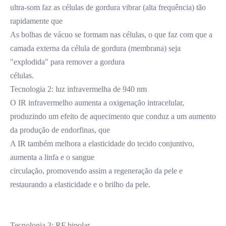
ultra-som faz as células de gordura vibrar (alta frequência) tão 
rapidamente que
As bolhas de vácuo se formam nas células, o que faz com que a 
camada externa da célula de gordura (membrana) seja 
"explodida" para remover a gordura
células.
Tecnologia 2: luz infravermelha de 940 nm
O IR infravermelho aumenta a oxigenação intracelular, 
produzindo um efeito de aquecimento que conduz a um aumento 
da produção de endorfinas, que
A IR também melhora a elasticidade do tecido conjuntivo, 
aumenta a linfa e o sangue
circulação, promovendo assim a regeneração da pele e 
restaurando a elasticidade e o brilho da pele.
Tecnologia 3: RF bipolar