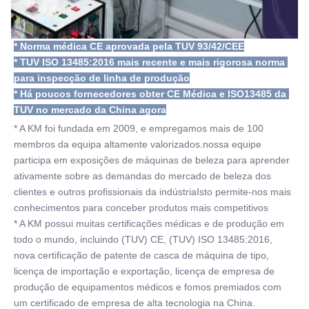
* Norma médica CE aprovada pela TUV 93/42/CEE
* TUV ISO 13485:2016 mais recente e mais rigorosa norma 
para inspecção de linha de produção
* Há poucos fornecedores obter CE Médica e ISO13485 da 
TUV no mercado da China agora
* A KM foi fundada em 2009, e empregamos mais de 100 
membros da equipa altamente valorizados.nossa equipe 
participa em exposições de máquinas de beleza para aprender 
ativamente sobre as demandas do mercado de beleza dos 
clientes e outros profissionais da indústriaIsto permite-nos mais 
conhecimentos para conceber produtos mais competitivos
* A KM possui muitas certificações médicas e de produção em 
todo o mundo, incluindo (TUV) CE, (TUV) ISO 13485:2016, 
nova certificação de patente de casca de máquina de tipo, 
licença de importação e exportação, licença de empresa de 
produção de equipamentos médicos e fomos premiados com 
um certificado de empresa de alta tecnologia na China.