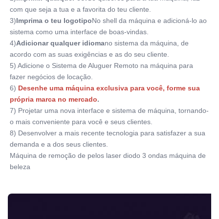
com que seja a tua e a favorita do teu cliente.
3)
Imprima o teu logotipo
No shell da máquina e adicioná-lo ao 
sistema como uma interface de boas-vindas.
4)
Adicionar qualquer idioma
no sistema da máquina, de 
acordo com as suas exigências e as do seu cliente.
5) Adicione o Sistema de Aluguer Remoto na máquina para 
fazer negócios de locação.
6)
Desenhe uma máquina exclusiva para você, forme sua 
própria marca no mercado
.
7) Projetar uma nova interface e sistema de máquina, tornando-
o mais conveniente para você e seus clientes.
8) Desenvolver a mais recente tecnologia para satisfazer a sua 
demanda e a dos seus clientes.
Máquina de remoção de pelos laser diodo 3 ondas máquina de 
beleza