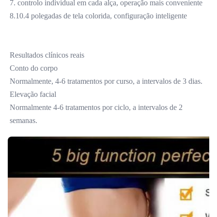
7. controlo individual em cada alça, operação mais conveniente
8.10.4 polegadas de tela colorida, configuração inteligente
Resultados clínicos reais
Conto do corpo
Normalmente, 4-6 tratamentos por curso, a intervalos de 3 dias.
Elevação facial
Normalmente 4-6 tratamentos por ciclo, a intervalos de 2 
semanas.