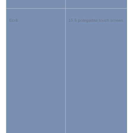
Ecrã
15.6 polegadas touch screen