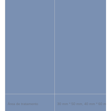
Área de tratamento
30 mm * 50 mm, 40 mm * 60 mm,