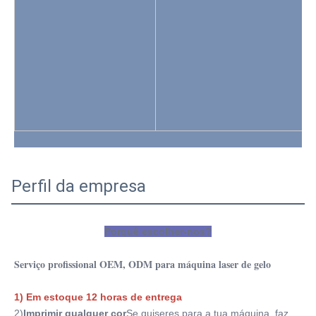
Perfil da empresa
Porquê escolher-nos?
Serviço profissional OEM, ODM para máquina laser de gelo
1) Em estoque 12 horas de entrega
2)
Imprimir qualquer cor
Se quiseres para a tua máquina, faz 