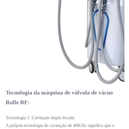
Peças sobressalentes gratuitas, Apoio online,
Instalação em campo, comissionamento e formação,
Apoio
Warranty:
2 anos
Tecnologia da máquina de válvula de vácuo 
Rolle RF:
Tecnologia 1: Cavitação dupla focada
A própria tecnologia de cavitação de 40KHz significa que o 