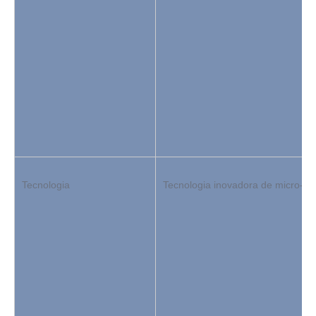
Tecnologia
Tecnologia inovadora de micro-v