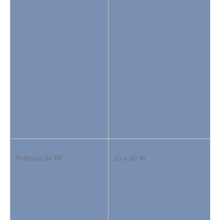
Potência de RF
10 a 50 W