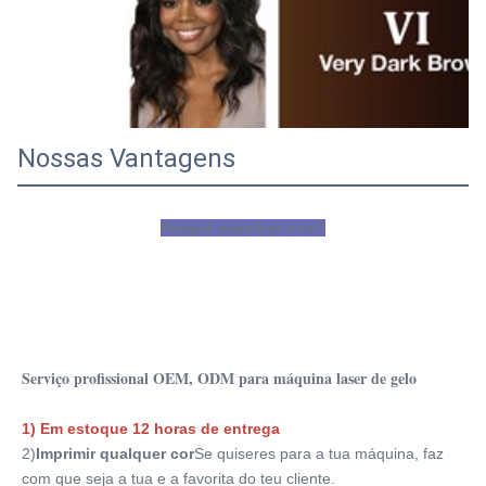
Nossas Vantagens
Porquê escolher-nos?
Serviço profissional OEM, ODM para máquina laser de gelo
1) Em estoque 12 horas de entrega
2)
Imprimir qualquer cor
Se quiseres para a tua máquina, faz 
com que seja a tua e a favorita do teu cliente.