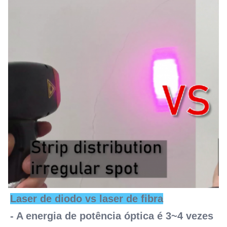
Laser de diodo vs laser de fibra
- A energia de potência óptica é 3~4 vezes 