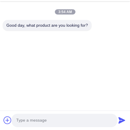
Perfil da empresa
3:54 AM
Good day, what product are you looking for?