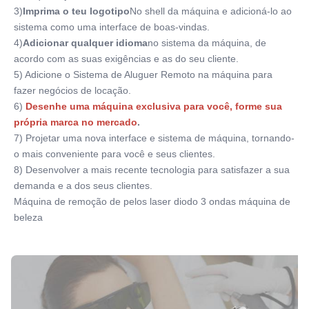
3)
Imprima o teu logotipo
No shell da máquina e adicioná-lo ao 
sistema como uma interface de boas-vindas.
4)
Adicionar qualquer idioma
no sistema da máquina, de 
acordo com as suas exigências e as do seu cliente.
5) Adicione o Sistema de Aluguer Remoto na máquina para 
fazer negócios de locação.
6)
Desenhe uma máquina exclusiva para você, forme sua 
própria marca no mercado
.
7) Projetar uma nova interface e sistema de máquina, tornando-
o mais conveniente para você e seus clientes.
8) Desenvolver a mais recente tecnologia para satisfazer a sua 
demanda e a dos seus clientes.
Máquina de remoção de pelos laser diodo 3 ondas máquina de 
beleza