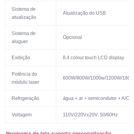
Sistema de
Atualização do USB
atualização
Sistema de
Opcional
aluguer
Exibição
8.4 colour touch LCD display
Potência do
600W/800W/1000w/1200W/160
módulo laser
Refrigeração
água + ar + semicondutor + A/C
Voltagem
110V/220V±20V, 50/60Hz
Programa de tela suporta personalização