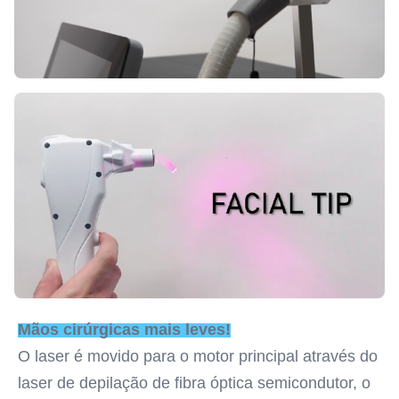
Mãos cirúrgicas mais leves!
O laser é movido para o motor principal através do 
laser de depilação de fibra óptica semicondutor, o 