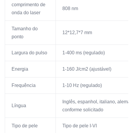
comprimento de
808 nm
onda do laser
Tamanho do
12*12,7*7 mm
ponto
Largura do pulso
1-400 ms (regulado)
Energia
1-160 J/cm2 (ajustável)
Frequência
1-10 Hz (regulado)
Inglês, espanhol, italiano, alemão
Língua
conforme solicitado
Tipo de pele
Tipo de pele I-VI