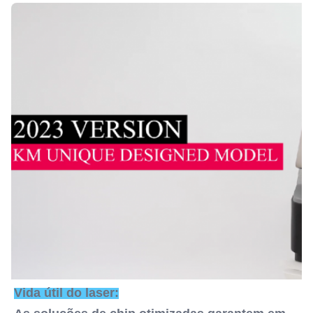
Vida útil do laser: