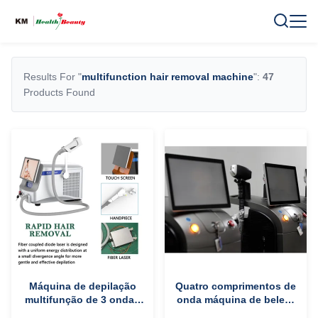
Results For "
multifunction hair removal machine
":
47
Products Found
Máquina de depilação
Quatro comprimentos de
multifunção de 3 ondas
onda máquina de beleza
portátil para aperto /
multifuncional 2400W