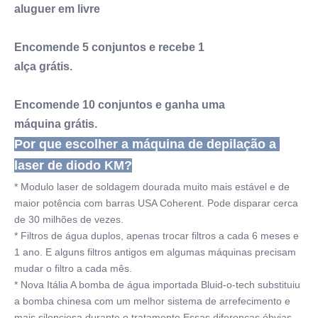
aluguer em livre
Encomende 5 conjuntos e recebe 1
alça grátis.
Encomende 10 conjuntos e ganha uma
máquina grátis.
Por que escolher a máquina de depilação a 
laser de diodo KM?
* Modulo laser de soldagem dourada muito mais estável e de 
maior potência com barras USA Coherent. Pode disparar cerca 
de 30 milhões de vezes.
* Filtros de água duplos, apenas trocar filtros a cada 6 meses e 
1 ano. E alguns filtros antigos em algumas máquinas precisam 
mudar o filtro a cada mês.
* Nova Itália A bomba de água importada Bluid-o-tech substituiu 
a bomba chinesa com um melhor sistema de arrefecimento e 
mais silenciosa durante o tratamento.Essas diferenças óbvias 