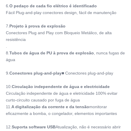
6.
O pedaço de cada fio elétrico é identificado
Fácil Plug-and-play conectores design, fácil de manutenção
7.
Projeto à prova de explosão
Conectores Plug and Play com Bloqueio Metálico, de alta 
resistência
.
8.
Tubos de água de PU à prova de explosão
, nunca fugas de 
água
9.
Conectores plug-and-play
■ Conectores plug-and-play
10.
Circulação independente de água e electricidade
Circulação independente de água e eletricidade 100% evitar 
curto-circuito causado por fuga de água
11.
A digitalização da corrente e da tensão
monitorar 
eficazmente a bomba, o congelador, elementos importantes
12.
Suporta software USB
Atualização, não é necessário abrir 