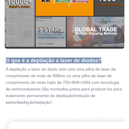
O que é a depilação a laser de diodos?
A depilação a laser de diodo vem com uma pilha de laser de 
comprimento de onda de 808nm ou uma pilha de laser de 
comprimento de onda triplo de 755+808+1064 com tecnologia 
de semicondutores.São montados juntos para produzir luz para 
tratamento permanente de depilação/redução de 
pelos/depilação/epilação!