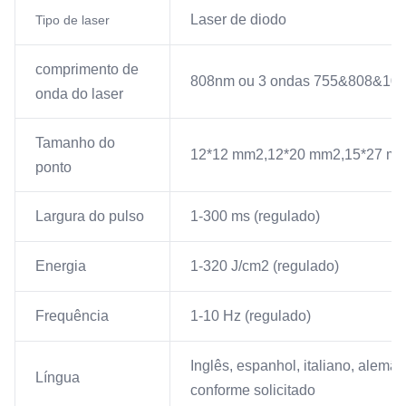
Laser de diodo
Tipo de laser
comprimento de
808nm ou 3 ondas 755&808&10
onda do laser
Tamanho do
12*12 mm2,12*20 mm2,15*27 mm2
ponto
Largura do pulso
1-300 ms (regulado)
Energia
1-320 J/cm2 (regulado)
Frequência
1-10 Hz (regulado)
Inglês, espanhol, italiano, alemão
Língua
conforme solicitado