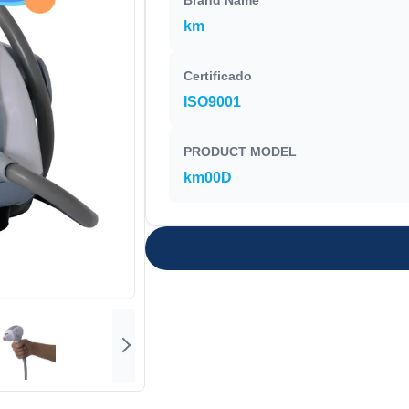
Brand Name
km
Certificado
ISO9001
PRODUCT MODEL
km00D