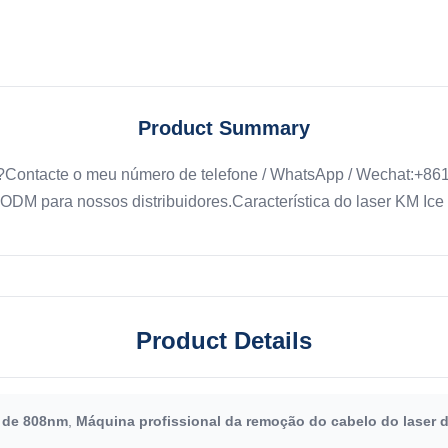
Product Summary
e?Contacte o meu número de telefone / WhatsApp / Wechat:+86
 ODM para nossos distribuidores.Característica do laser KM Ice
Product Details
r de 808nm
,
Máquina profissional da remoção do cabelo do laser 