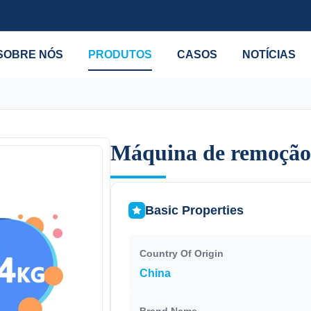
SOBRE NÓS
PRODUTOS
CASOS
NOTÍCIAS
Máquina de remoção d
Máquina de remoção d
Basic Properties
Country Of Origin
China