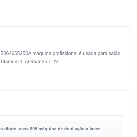
15064665250A máquina profissional é usada para salão
 Titanium:1. Alemanha TUV, ...
do diodo
,
casa 808 máquina de depilação a laser