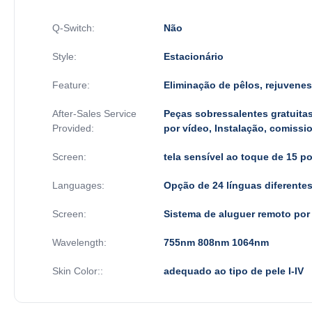
Q-Switch:
Não
Style:
Estacionário
Feature:
Eliminação de pêlos, rejuvene
After-Sales Service
Peças sobressalentes gratuitas
Provided:
por vídeo, Instalação, comiss
Screen:
tela sensível ao toque de 15 
Languages:
Opção de 24 línguas diferente
Screen:
Sistema de aluguer remoto por
Wavelength:
755nm 808nm 1064nm
Skin Color::
adequado ao tipo de pele I-IV