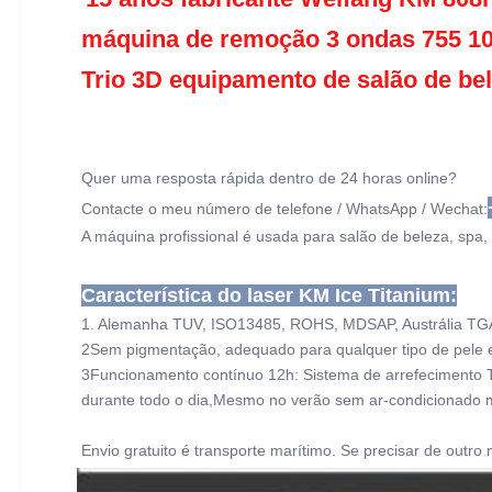
máquina de remoção 3 ondas 755 106
Trio 3D equipamento de salão de bel
Quer uma resposta rápida dentro de 24 horas online?
Contacte o meu número de telefone / WhatsApp / Wechat:
A máquina profissional é usada para salão de beleza, spa,
Característica do laser KM Ice Titanium:
1. Alemanha TUV, ISO13485, ROHS, MDSAP, Austrália TG
2Sem pigmentação, adequado para qualquer tipo de pele e
3Funcionamento contínuo 12h: Sistema de arrefecimento T
durante todo o dia,Mesmo no verão sem ar-condicionado m
Envio gratuito é transporte marítimo. Se precisar de outro