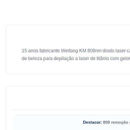
15 anos fabricante Weifang KM 808nm diodo laser 
de beleza para depilação a laser de titânio com gel
Destacar:
808 remoção d