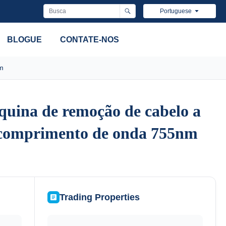
Portuguese
BLOGUE
CONTATE-NOS
m
uina de remoção de cabelo a
uina de remoção de cabelo a
na comprimento de onda 755nm
na comprimento de onda 755nm
Trading Properties