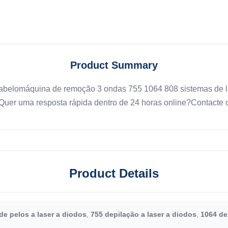
Product Summary
cabelomáquina de remoção 3 ondas 755 1064 808 sistemas de l
oQuer uma resposta rápida dentro de 24 horas online?Contacte o
Product Details
e pelos a laser a diodos
,
755 depilação a laser a diodos
,
1064 de