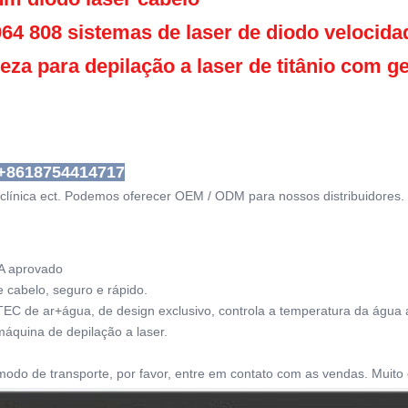
4 808 sistemas de laser de diodo velocida
eza para depilação a laser de titânio com g
+8618754414717
 clínica ect. Podemos oferecer OEM / ODM para nossos distribuidores.
A aprovado
 cabelo, seguro e rápido.
EC de ar+água, de design exclusivo, controla a temperatura da água 
áquina de depilação a laser.
 modo de transporte, por favor, entre em contato com as vendas. Muito