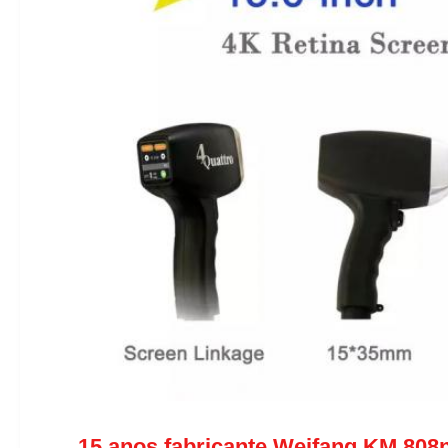
15 anos fabricante Weifang KM 808