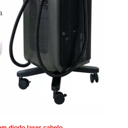
nm diodo laser cabelo