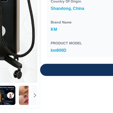
Country Of Origin
Shandong, China
Brand Name
KM
PRODUCT MODEL
km900D