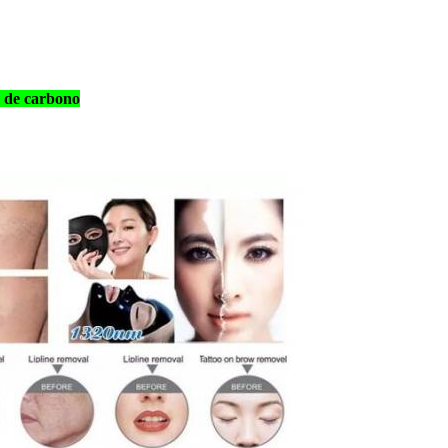
l de carbono