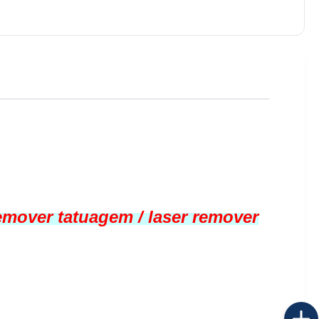
emover tatuagem / laser remover