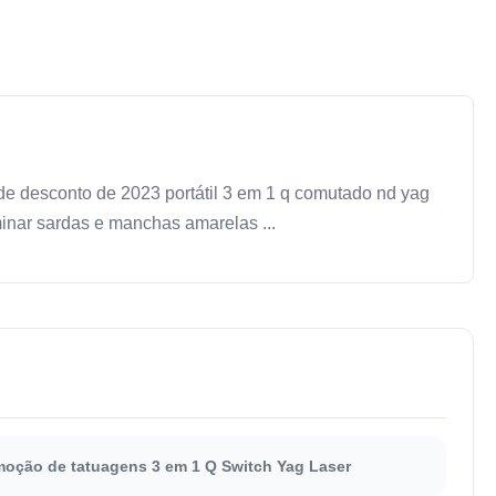
e desconto de 2023 portátil 3 em 1 q comutado nd yag
nar sardas e manchas amarelas ...
oção de tatuagens 3 em 1 Q Switch Yag Laser