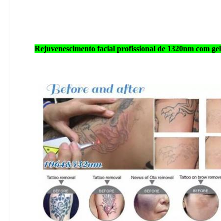
Rejuvenescimento facial profissional de 1320nm com ge