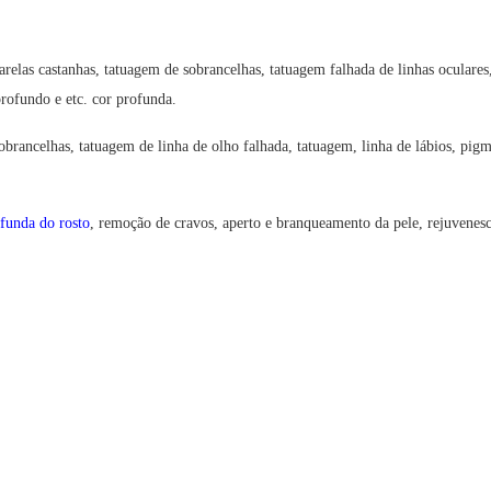
las castanhas, tatuagem de sobrancelhas, tatuagem falhada de linhas oculares
profundo e etc. cor profunda.
brancelhas, tatuagem de linha de olho falhada, tatuagem, linha de lábios, pigm
ofunda do rosto
, remoção de cravos, aperto e branqueamento da pele, rejuvenes