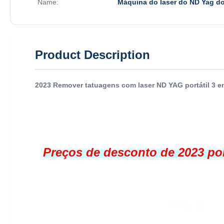
Name:
Máquina do laser do ND Yag do
Product Description
2023 Remover tatuagens com laser ND YAG portátil 3 
Preços de desconto de 2023 por