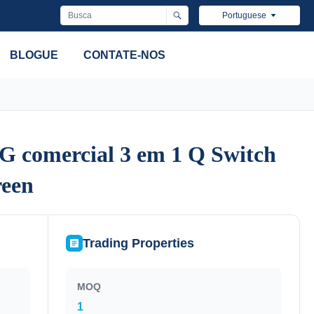
Portuguese
BLOGUE
CONTATE-NOS
G comercial 3 em 1 Q Switch
G comercial 3 em 1 Q Switch
reen
reen
Trading Properties
MOQ
1