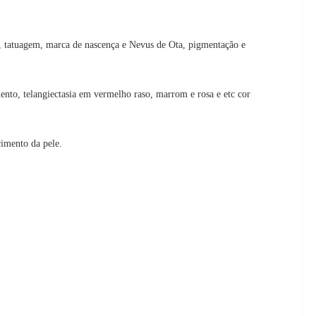
, tatuagem, marca de nascença e Nevus de Ota, pigmentação e
ento, telangiectasia em vermelho raso, marrom e rosa e etc cor
cimento da pele.