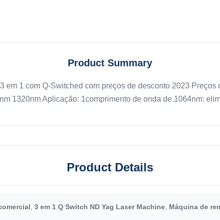
Product Summary
3 em 1 com Q-Switched com preços de desconto 2023 Preços d
nm 1320nm Aplicação: 1comprimento de onda de.1064nm: elimi
Product Details
comercial
,
3 em 1 Q Switch ND Yag Laser Machine
,
Máquina de rem