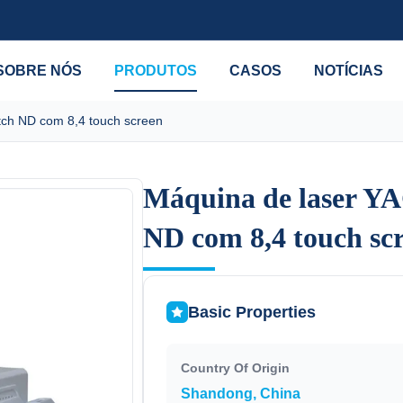
SOBRE NÓS
PRODUTOS
CASOS
NOTÍCIAS
tch ND com 8,4 touch screen
Máquina de laser YA
Máquina de laser YA
ND com 8,4 touch sc
ND com 8,4 touch sc
Basic Properties
Country Of Origin
Shandong, China