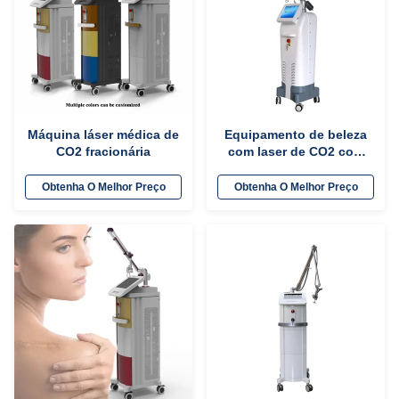
Máquina láser médica de
Equipamento de beleza
CO2 fracionária
com laser de CO2 com
tela LCD de 10,4
polegadas
Obtenha O Melhor Preço
Obtenha O Melhor Preço