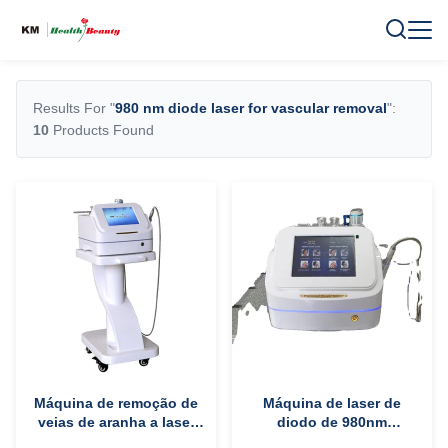
Results For "
980 nm diode laser for vascular removal
":
10
Products Found
Máquina de remoção de
Máquina de laser de
veias de aranha a laser
diodo de 980nm
de diodo de 50W 980 Nm
profissional para remover